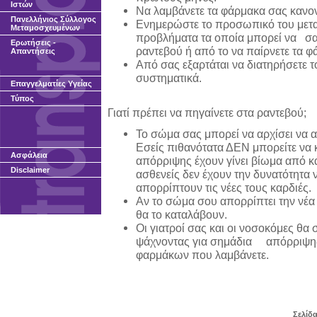
Ιστών
Να λαμβάνετε τα φάρμακα σας κανον
Πανελλήνιος Σύλλογος
Ενημερώστε το προσωπικό του μετα
Μεταμοσχευμένων
προβλήματα τα οποία μπορεί να σα
Ερωτήσεις -
ραντεβού ή από το να παίρνετε τα φ
Απαντήσεις
Από σας εξαρτάται να διατηρήσετε τ
συστηματικά.
Επαγγελματίες Υγείας
Τύπος
Γιατί πρέπει να πηγαίνετε στα ραντεβού;
Το σώμα σας μπορεί να αρχίσει να α
Εσείς πιθανότατα ΔΕΝ μπορείτε να κ
Ασφάλεια
απόρριψης έχουν γίνει βίωμα από κ
Disclaimer
ασθενείς δεν έχουν την δυνατότητα 
απορρίπτουν τις νέες τους καρδιές.
Αν το σώμα σου απορρίπτει την νέα 
θα το καταλάβουν.
Οι γιατροί σας και οι νοσοκόμες θ
ψάχνοντας για σημάδια απόρριψης 
φαρμάκων που λαμβάνετε.
Σελίδα